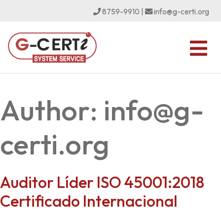
8759-9910
|
info@g-certi.org
Author:
info@g-
certi.org
Auditor Líder ISO 45001:2018
Certificado Internacional