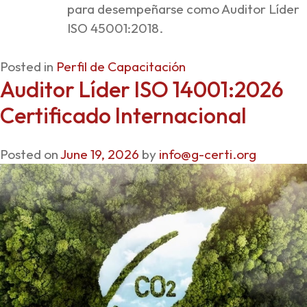
para desempeñarse como Auditor Líder
ISO 45001:2018.
Posted in
Perfil de Capacitación
Auditor Líder ISO 14001:2026
Certificado Internacional
Posted on
June 19, 2026
by
info@g-certi.org