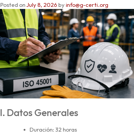
Posted on
July 8, 2026
by
info@g-certi.org
I. Datos Generales
Duración: 32 horas