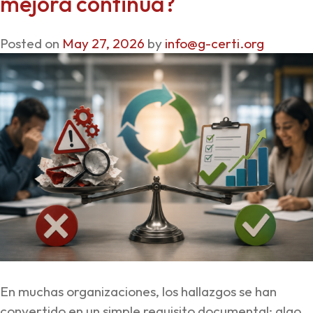
mejora continua?
Posted on
May 27, 2026
by
info@g-certi.org
En muchas organizaciones, los hallazgos se han
convertido en un simple requisito documental: algo