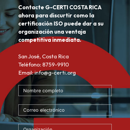
Contacte G-CERTI COSTA RICA
ahora para discurtir como la
certificación ISO puede dar a su
organización una ventaja
competitiva inmediata.
San José, Costa Rica
Teléfono:
8759-9910
Email:
info@g-certi.org