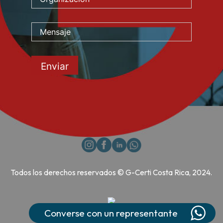
Todos los derechos reservados © G-Certi Costa Rica, 2024.
Converse con un representante